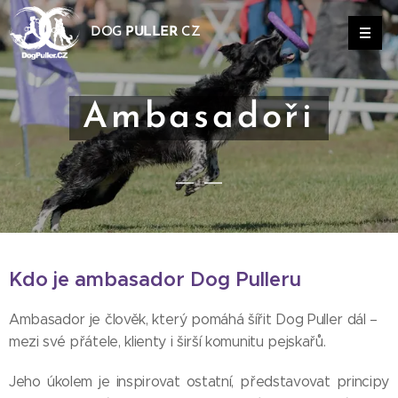
DOG
PULLER
CZ
Ambasadoři
Kdo je ambasador Dog Pulleru
Ambasador je člověk, který pomáhá šířit Dog Puller dál –
mezi své přátele, klienty i širší komunitu pejskařů.
Jeho úkolem je inspirovat ostatní, představovat principy