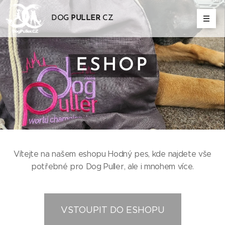
DOG
PULLER
CZ
ESHOP
Vítejte na našem eshopu Hodný pes, kde najdete vše
potřebné pro Dog Puller, ale i mnohem více.
VSTOUPIT DO ESHOPU