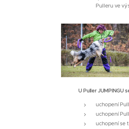
Pulleru ve v
U Puller JUMPINGU se
uchopení Pull
uchopení Pull
uchopení se t