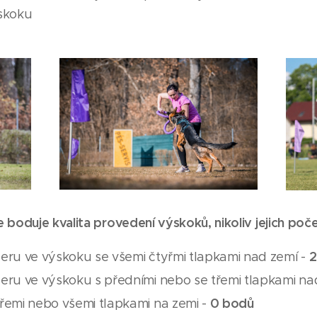
ýskoku
 boduje kvalita provedení výskoků, nikoliv jejich poče
2
eru ve výskoku se všemi čtyřmi tlapkami nad zemí -
eru ve výskoku s předními nebo se třemi tlapkami na
0 bodů
řemi nebo všemi tlapkami na zemi -