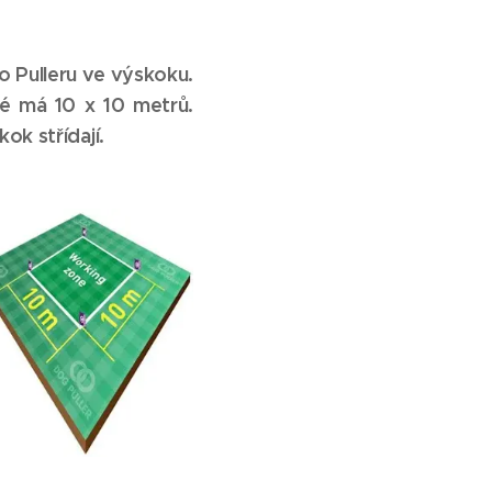
o Pulleru ve výskoku.
ré má 10 x 10 metrů.
kok střídají.