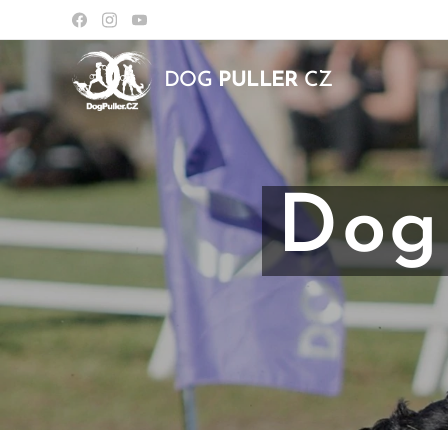
DOG
PULLER
CZ
Dog