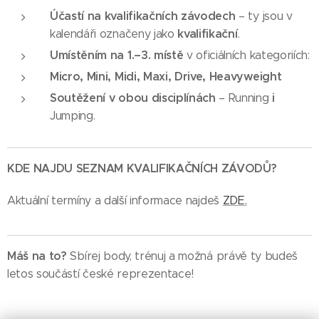
Účastí na kvalifikačních závodech
– ty jsou v
kvalifikační
kalendáři označeny jako
.
Umístěním na 1.–3. místě
v oficiálních kategoriích:
Micro, Mini, Midi, Maxi, Drive, Heavyweight
Soutěžení v obou disciplínách
i
– Running
Jumping.
KDE NAJDU SEZNAM KVALIFIKAČNÍCH ZÁVODŮ?
Aktuální termíny a další informace najdeš
ZDE.
Máš na to?
Sbírej body, trénuj a možná právě ty budeš
letos součástí české reprezentace!