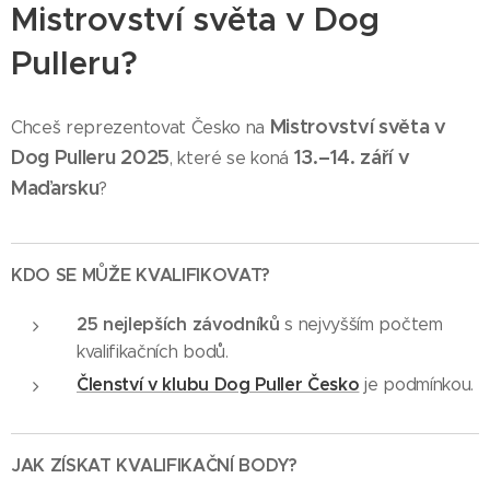
Mistrovství světa v Dog
Pulleru?
Mistrovství světa v
Chceš reprezentovat Česko na
Dog Pulleru 2025
13.–14. září v
, které se koná
Maďarsku
?
KDO SE MŮŽE KVALIFIKOVAT?
25 nejlepších závodníků
s nejvyšším počtem
kvalifikačních bodů.
Členství v klubu Dog Puller Česko
je podmínkou.
JAK ZÍSKAT KVALIFIKAČNÍ BODY?