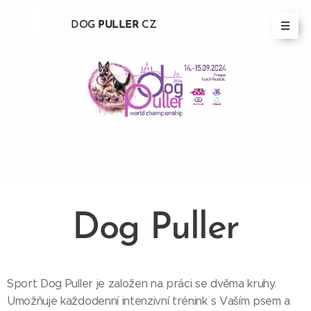
DOG
PULLER
CZ
Dog Puller
Sport Dog Puller je založen na práci se dvěma kruhy.
Umožňuje každodenní intenzivní trénink s Vaším psem a