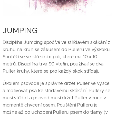
JUMPING
Disciplína Jumping spočívá ve střídavém skákání z
kruhu na kruh se zákusem do Pulleru ve výskoku.
Soutěží se ve středním poli, které má 10 x 10
metrů. Disciplína trvá 90 vteřin, používají se dva
Puller kruhy, které se pro každý skok střídají.
Úkolem psovoda je správně držet Puller ve výšce
a motivovat psa ke střídavému skákání. Pullery se
musí střídat a psovod musí držet Puller v ruce v
momentě chycení psem. Pouštění Pulleru je
možné až po uchopení Pulleru psem do tlamy (v