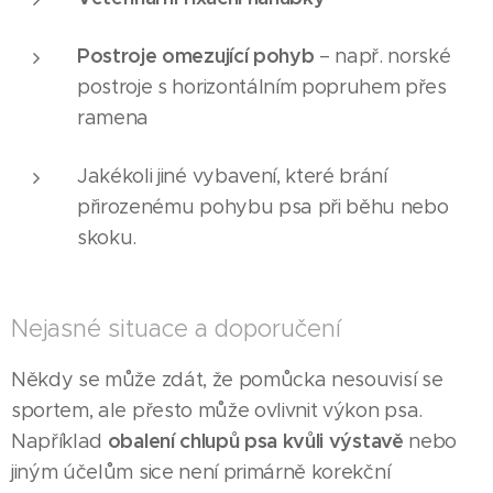
Postroje omezující pohyb
– např. norské
postroje s horizontálním popruhem přes
ramena
Jakékoli jiné vybavení, které brání
přirozenému pohybu psa při běhu nebo
skoku.
Nejasné situace a doporučení
Někdy se může zdát, že pomůcka nesouvisí se
sportem, ale přesto může ovlivnit výkon psa.
obalení chlupů psa kvůli výstavě
Například
nebo
jiným účelům sice není primárně korekční