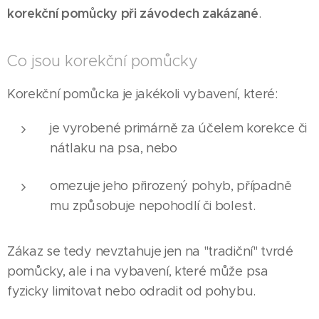
korekční pomůcky při závodech zakázané
.
Co jsou korekční pomůcky
Korekční pomůcka je jakékoli vybavení, které:
je vyrobené primárně za účelem korekce či
nátlaku na psa, nebo
omezuje jeho přirozený pohyb, případně
mu způsobuje nepohodlí či bolest.
Zákaz se tedy nevztahuje jen na "tradiční" tvrdé
pomůcky, ale i na vybavení, které může psa
fyzicky limitovat nebo odradit od pohybu.