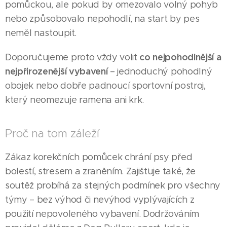
pomůckou, ale pokud by omezovalo volný pohyb
nebo způsobovalo nepohodlí, na start by pes
neměl nastoupit.
co nejpohodlnější a
Doporučujeme proto vždy volit
nejpřirozenější vybavení
– jednoduchý pohodlný
obojek nebo dobře padnoucí sportovní postroj,
který neomezuje ramena ani krk.
Proč na tom záleží
Zákaz korekčních pomůcek chrání psy před
bolestí, stresem a zraněním. Zajišťuje také, že
soutěž probíhá za stejných podmínek pro všechny
týmy – bez výhod či nevýhod vyplývajících z
použití nepovoleného vybavení. Dodržováním