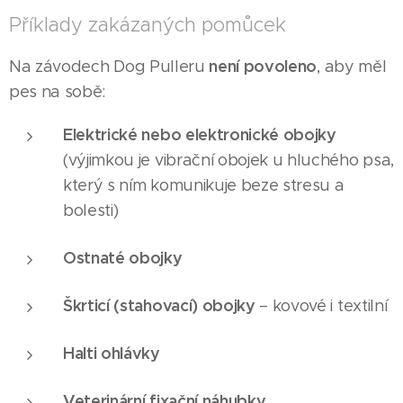
Příklady zakázaných pomůcek
není povoleno
Na závodech Dog Pulleru
, aby měl
pes na sobě:
Elektrické nebo elektronické obojky
(výjimkou je vibrační obojek u hluchého psa,
který s ním komunikuje beze stresu a
bolesti)
Ostnaté obojky
Škrticí (stahovací) obojky
– kovové i textilní
Halti ohlávky
Veterinární fixační náhubky