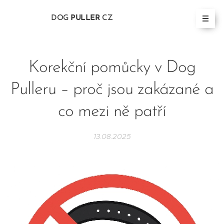
DOG
PULLER
CZ
Korekční pomůcky v Dog
Pulleru – proč jsou zakázané a
co mezi ně patří
13.08.2025