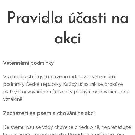
Pravidla účasti na
akci
Veterinární podmínky
Všichni účastníci jsou povinni dodržovat veterinární
podmínky České republiky. Každý účastník se prokáže
platným očkovacím průkazem s platným očkováním proti
vzteklině.
Zacházení se psem a chování na akci
Ke svému psu se vždy chovejte ohleduplně, nepřetěžujte
ho, netýrejte ani netrestejte. Pokud by v průběhu akce