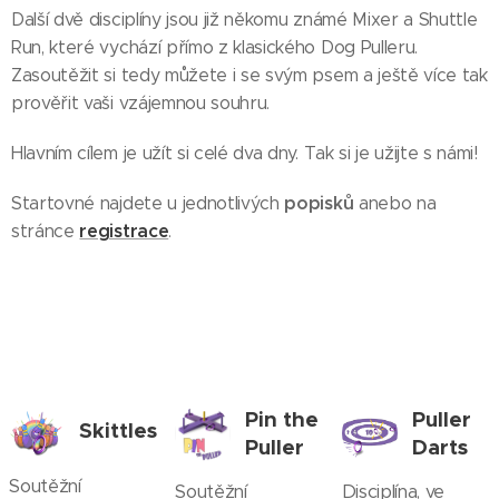
Další dvě disciplíny jsou již někomu známé Mixer a Shuttle
Run, které vychází přímo z klasického Dog Pulleru.
Zasoutěžit si tedy můžete i se svým psem a ještě více tak
prověřit vaši vzájemnou souhru.
Hlavním cílem je užít si celé dva dny. Tak si je užijte s námi!
popisků
Startovné najdete u jednotlivých
anebo na
registrace
stránce
.
Pin the
Puller
Skittles
Puller
Darts
Soutěžní
Soutěžní
Disciplína, ve