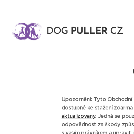
DOG
PULLER
CZ
Upozornění: Tyto Obchodní p
dostupné ke stažení zdarma
aktualizovany
. Jedná se pou
odpovědnost za škody způs
s vaším právníkem a upravit