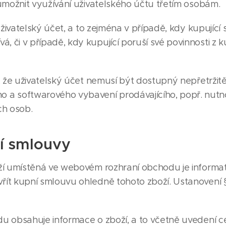
umožnit využívání uživatelského účtu třetím osobám.
živatelský účet, a to zejména v případě, kdy kupující 
á, či v případě, kdy kupující poruší své povinnosti z
, že uživatelský účet nemusí být dostupný nepřetržit
 a softwarového vybavení prodávajícího, popř. nut
ch osob.
ní smlouvy
í umístěná ve webovém rozhraní obchodu je informat
vřít kupní smlouvu ohledně tohoto zboží. Ustanovení 
 obsahuje informace o zboží, a to včetně uvedení ce