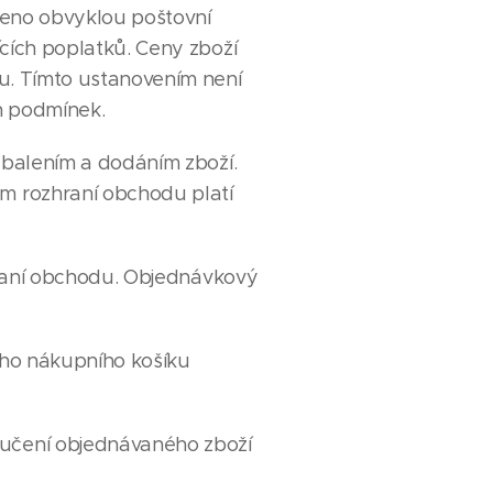
áceno obvyklou poštovní
cích poplatků. Ceny zboží
u. Tímto ustanovením není
h podmínek.
balením a dodáním zboží.
m rozhraní obchodu platí
hraní obchodu. Objednávkový
ého nákupního košíku
učení objednávaného zboží