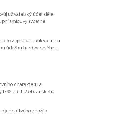
svůj uživatelský účet déle
 kupní smlouvy (včetně
ě, a to zejména s ohledem na
nou údržbu hardwarového a
ivního charakteru a
§ 1732 odst. 2 občanského
n jednotlivého zboží a